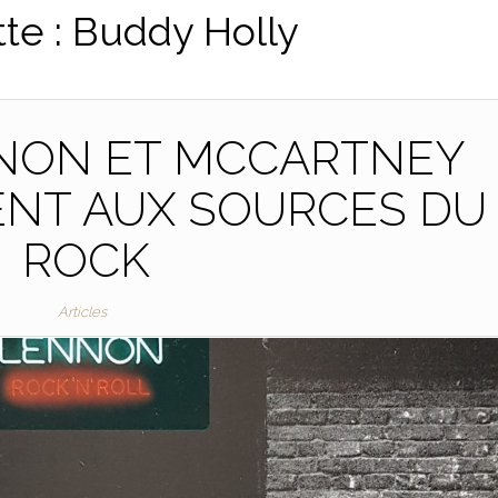
tte :
Buddy Holly
NON ET MCCARTNEY
ENT AUX SOURCES DU
ROCK
Articles