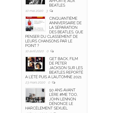
APPORTE AUX
BEATLES
10 mai 2020
3
CINQUANTIÈME
ANNIVERSAIRE DE
LA SÉPARATION
DES BEATLES, QUE
PENSER DU CLASSEMENT DE
LEURS CHANSONS PAR LE
POINT ?
10 avril 2020
0
GET BACK, FILM
DE PETER
JACKSON SUR LES
BEATLES REPORTÉ
A L’ÉTÉ PUIS A L’AUTOMNE 2021
23 mars 2020
0
50 ANS AVANT
L’ÈRE #ME TOO,
JOHN LENNON
DÉNONCE LE
HARCÈLEMENT SEXUEL