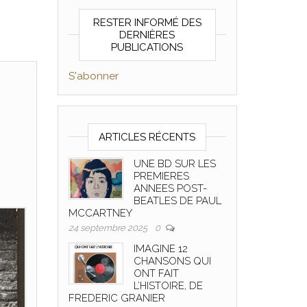
RESTER INFORMÉ DES
DERNIÈRES
PUBLICATIONS
S'abonner
ARTICLES RÉCENTS
UNE BD SUR LES
PREMIERES
ANNEES POST-
BEATLES DE PAUL
MCCARTNEY
24 septembre 2025
0
IMAGINE 12
CHANSONS QUI
ONT FAIT
L’HISTOIRE, DE
FREDERIC GRANIER