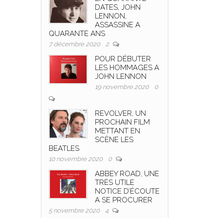
DATES, JOHN
LENNON,
ASSASSINE A
QUARANTE ANS
7 décembre 2020
2
POUR DÉBUTER
LES HOMMAGES A
JOHN LENNON
19 novembre 2020
0
REVOLVER, UN
PROCHAIN FILM
METTANT EN
SCÈNE LES
BEATLES
10 novembre 2020
0
ABBEY ROAD, UNE
TRÈS UTILE
NOTICE D’ÉCOUTE
A SE PROCURER
5 novembre 2020
4