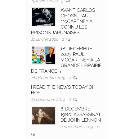
15 février 2020
5
AVANT CARLOS
GHOSN, PAUL
McCARTNEY A
CONNU LES
PRISONS JAPONAISES
10 janvier 2020
2
18 DECEMBRE
2019, PAUL
MCCARTNEY A LA
GRANDE LIBRAIRIE
DE FRANCE 5
18 décembre 2019
2
I READ THE NEWS TODAY OH
BOY…
13 décembre 2019
0
8 DÉCEMBRE
1980, ASSASSINAT
DE JOHN LENNON
7 décembre 2019
11