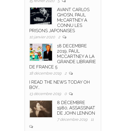
15 février 2020
5
AVANT CARLOS
GHOSN, PAUL
McCARTNEY A
CONNU LES
PRISONS JAPONAISES
10 janvier 2020
2
18 DECEMBRE
2019, PAUL
MCCARTNEY A LA
GRANDE LIBRAIRIE
DE FRANCE 5
18 décembre 2019
2
I READ THE NEWS TODAY OH
BOY…
13 décembre 2019
0
8 DÉCEMBRE
1980, ASSASSINAT
DE JOHN LENNON
7 décembre 2019
11