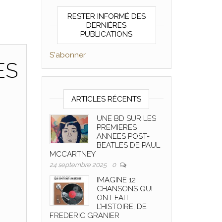
RESTER INFORMÉ DES
DERNIÈRES
PUBLICATIONS
S'abonner
ES
ARTICLES RÉCENTS
UNE BD SUR LES
PREMIERES
ANNEES POST-
BEATLES DE PAUL
MCCARTNEY
24 septembre 2025
0
IMAGINE 12
CHANSONS QUI
ONT FAIT
L’HISTOIRE, DE
FREDERIC GRANIER