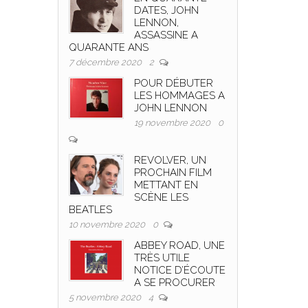
DATES, JOHN
LENNON,
ASSASSINE A
QUARANTE ANS
7 décembre 2020
2
POUR DÉBUTER
LES HOMMAGES A
JOHN LENNON
19 novembre 2020
0
REVOLVER, UN
PROCHAIN FILM
METTANT EN
SCÈNE LES
BEATLES
10 novembre 2020
0
ABBEY ROAD, UNE
TRÈS UTILE
NOTICE D’ÉCOUTE
A SE PROCURER
5 novembre 2020
4