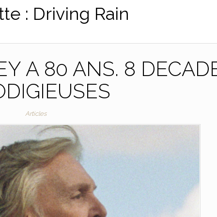
tte :
Driving Rain
Y A 80 ANS. 8 DECAD
ODIGIEUSES
Articles