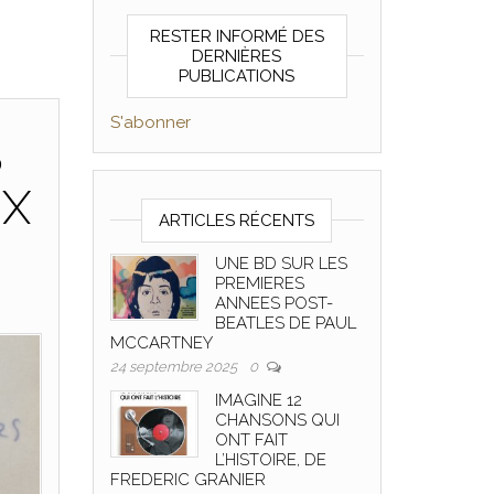
RESTER INFORMÉ DES
DERNIÈRES
PUBLICATIONS
S'abonner
S
UX
ARTICLES RÉCENTS
UNE BD SUR LES
PREMIERES
ANNEES POST-
BEATLES DE PAUL
MCCARTNEY
24 septembre 2025
0
IMAGINE 12
CHANSONS QUI
ONT FAIT
L’HISTOIRE, DE
FREDERIC GRANIER