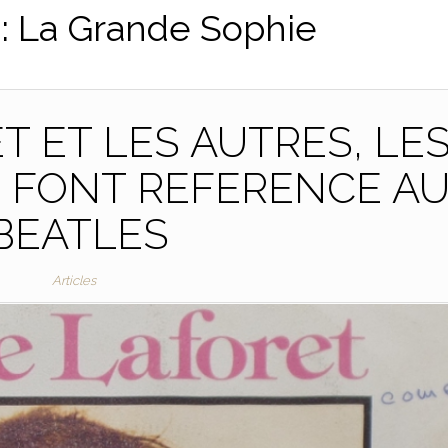
 :
La Grande Sophie
T ET LES AUTRES, LE
 FONT REFERENCE A
BEATLES
Articles