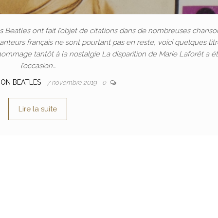
s Beatles ont fait l’objet de citations dans de nombreuses chanso
nteurs français ne sont pourtant pas en reste, voici quelques titr
’hommage tantôt à la nostalgie La disparition de Marie Laforêt a é
l’occasion…
ION BEATLES
7 novembre 2019
0
Lire la suite