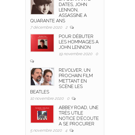
DATES, JOHN
LENNON,
ASSASSINE A
QUARANTE ANS
7 décembre 2020
2
POUR DÉBUTER
LES HOMMAGES A
JOHN LENNON
19 novembre 2020
0
REVOLVER, UN
PROCHAIN FILM
METTANT EN
SCÈNE LES
BEATLES
10 novembre 2020
0
ABBEY ROAD, UNE
TRÈS UTILE
NOTICE D’ÉCOUTE
A SE PROCURER
5 novembre 2020
4