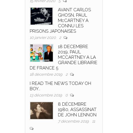
15 février 2020
5
AVANT CARLOS
GHOSN, PAUL
McCARTNEY A
CONNU LES
PRISONS JAPONAISES
10 janvier 2020
2
18 DECEMBRE
2019, PAUL
MCCARTNEY A LA
GRANDE LIBRAIRIE
DE FRANCE 5
18 décembre 2019
2
I READ THE NEWS TODAY OH
BOY…
13 décembre 2019
0
8 DÉCEMBRE
1980, ASSASSINAT
DE JOHN LENNON
7 décembre 2019
11