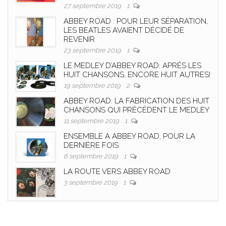
27 septembre 2019
1
ABBEY ROAD : POUR LEUR SÉPARATION,
LES BEATLES AVAIENT DÉCIDÉ DE
REVENIR
23 septembre 2019
1
LE MEDLEY D’ABBEY ROAD: APRÈS LES
HUIT CHANSONS, ENCORE HUIT AUTRES!
19 septembre 2019
2
ABBEY ROAD: LA FABRICATION DES HUIT
CHANSONS QUI PRÉCÈDENT LE MEDLEY
11 septembre 2019
1
ENSEMBLE A ABBEY ROAD, POUR LA
DERNIÈRE FOIS
6 septembre 2019
1
LA ROUTE VERS ABBEY ROAD
3 septembre 2019
1