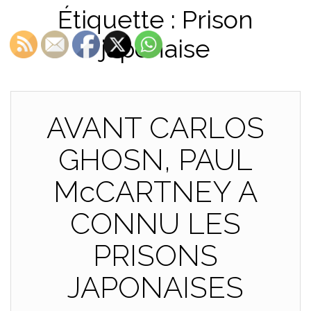
Étiquette :
Prison
japonaise
AVANT CARLOS
GHOSN, PAUL
McCARTNEY A
CONNU LES
PRISONS
JAPONAISES